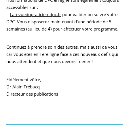
Nos formations de DPC en ligne sont également toujours
accessibles sur :
–
Larevuedupraticien-dpc.fr
pour valider ou suivre votre
DPC. Vous disposerez maintenant d’une période de 5
semaines (au lieu de 4) pour effectuer votre programme.
Continuez à prendre soin des autres, mais aussi de vous,
car vous êtes en 1ère ligne face à ces nouveaux défis qui
nous attendent et que nous devons mener !
Fidèlement vôtre,
Dr Alain Trébucq
Directeur des publications