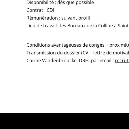
Disponibilité : dès que possible
Contrat : CDI
Rémunération : suivant profil
Lieu de travail : les Bureaux de la Colline à Sain
Conditions avantageuses de congés + proximité 
Transmission du dossier (CV + lettre de motivat
Corine Vandenbroucke, DRH, par email :
recru