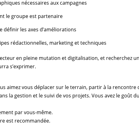
raphiques nécessaires aux campagnes
nt le groupe est partenaire
e définir les axes d’améliorations
quipes rédactionnelles, marketing et techniques
cteur en pleine mutation et digitalisation, et recherchez un
urra s’exprimer.
 aimez vous déplacer sur le terrain, partir à la rencontre 
s la gestion et le suivi de vos projets. Vous avez le goût du
rement par vous-même.
aire est recommandée.