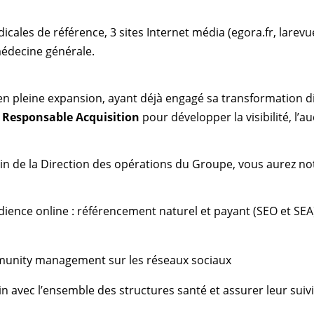
les de référence, 3 sites Internet média (egora.fr, larevue
médecine générale.
 pleine expansion, ayant déjà engagé sa transformation di
)
Responsable Acquisition
pour développer la visibilité, l’a
in de la Direction des opérations du Groupe, vous aurez n
audience online : référencement naturel et payant (SEO et SE
mmunity management sur les réseaux sociaux
n avec l’ensemble des structures santé et assurer leur suivi