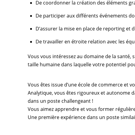
De coordonner la création des éléments g
De participer aux différents événements do
D’assurer la mise en place de reporting et d
De travailler en étroite relation avec les é
Vous vous intéressez au domaine de la santé, se
taille humaine dans laquelle votre potentiel po
Vous êtes issue d’une école de commerce et vous
Analytique, vous êtes rigoureux et autonome dan
dans un poste challengeant !
Vous aimez apprendre et vous former réguliè
Une première expérience dans un poste simil