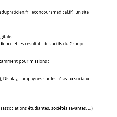
dupraticien.fr, leconcoursmedical.fr), un site
gitale.
udience et les résultats des actifs du Groupe.
otamment pour missions :
A), Display, campagnes sur les réseaux sociaux
 (associations étudiantes, sociétés savantes, …)