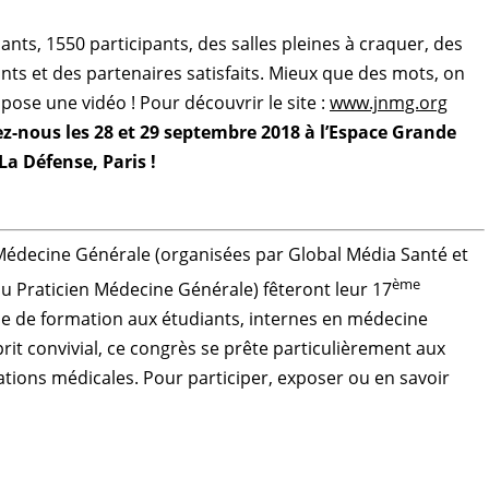
ants, 1550 participants, des salles pleines à craquer, des
ants et des partenaires satisfaits. Mieux que des mots, on
pose une vidéo ! Pour découvrir le site :
www.jnmg.org
z-nous les 28 et 29 septembre 2018 à l’Espace Grande
La Défense, Paris !
Médecine Générale (organisées par Global Média Santé et
ème
du Praticien Médecine Générale) fêteront leur 17
e de formation aux étudiants, internes en médecine
it convivial, ce congrès se prête particulièrement aux
ations médicales. Pour participer, exposer ou en savoir