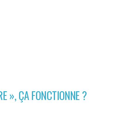
RE », ÇA FONCTIONNE ?