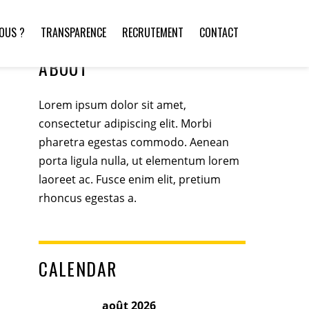
OUS ?
TRANSPARENCE
RECRUTEMENT
CONTACT
ABOUT
Lorem ipsum dolor sit amet,
consectetur adipiscing elit. Morbi
pharetra egestas commodo. Aenean
porta ligula nulla, ut elementum lorem
laoreet ac. Fusce enim elit, pretium
rhoncus egestas a.
CALENDAR
août 2026