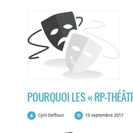
POURQUOI LES « RP-THÉÂT
Cyril Deffoun
15 septembre 2017