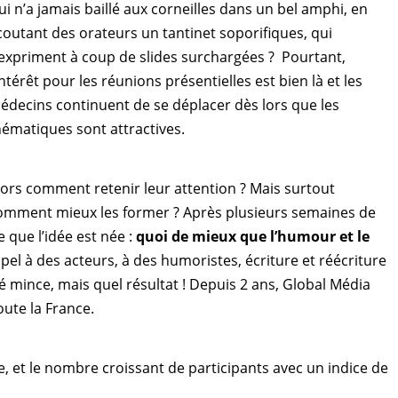
ui n’a jamais baillé aux corneilles dans un bel amphi, en
coutant des orateurs un tantinet soporifiques, qui
’expriment à coup de slides surchargées ? Pourtant,
’intérêt pour les réunions présentielles est bien là et les
édecins continuent de se déplacer dès lors que les
hématiques sont attractives.
lors comment retenir leur attention ? Mais surtout
omment mieux les former ? Après plusieurs semaines de
 que l’idée est née :
quoi de mieux que l’humour et le
ppel à des acteurs, à des humoristes, écriture et réécriture
té mince, mais quel résultat ! Depuis 2 ans, Global Média
ute la France.
le, et le nombre croissant de participants avec un indice de