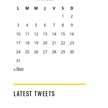
L
M
M
J
V
S
D
1
2
3
4
5
6
7
8
9
10
11
12
13
14
15
16
17
18
19
20
21
22
23
24
25
26
27
28
29
30
31
« Nov
LATEST TWEETS