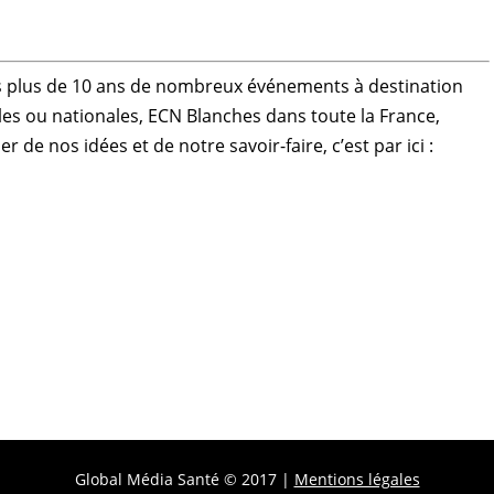
s plus de 10 ans de nombreux événements à destination
les ou nationales, ECN Blanches dans toute la France,
 de nos idées et de notre savoir-faire, c’est par ici :
Global Média Santé © 2017 |
Mentions légales