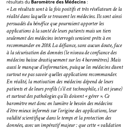
résultats du
Baromètre des Médecins
:
« Les résultats sont à la fois positifs et très révélateurs de la
réalité dans laquelle se trouvent les médecins. Ils sont ainsi
persuadés du bénéfice que pourraient apporter les
applications à la santé de leurs patients mais un tiers
seulement des médecins interrogés seraient prêts à en
recommander en 2018. La défiance, sans aucun doute, face
à la sécurisation des données (le niveau de confiance des
médecins baisse drastiquement sur les 4 baromètres). Mais
aussi le manque d’information, puisque les médecins disent
surtout ne pas savoir quelles applications recommander.
En réalité, la motivation des médecins dépend de leurs
patients et de leurs profils (s’il est technophile, s’il est jeune)
et surtout des pathologies qu’ils doivent « gérer ».
Ce
baromètre met donc en lumière le besoin des médecins
d’être mieux informés sur l’origine des applications, leur
validité scientifique dans le temps et la protection des
données, avec un impératif majeur : que cette « validation