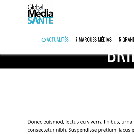
ACTUALITÉS
7 MARQUES MÉDIAS
5 GRAND
BRI
Donec euismod, lectus eu viverra finibus, urna
consectetur nibh. Suspendisse pretium, lacus