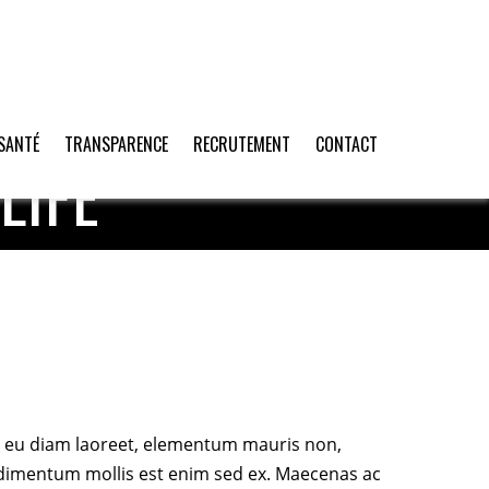
SANTÉ
TRANSPARENCE
RECRUTEMENT
CONTACT
LIFE
sce eu diam laoreet, elementum mauris non,
dimentum mollis est enim sed ex. Maecenas ac