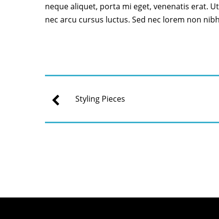
neque aliquet, porta mi eget, venenatis erat. Ut
nec arcu cursus luctus. Sed nec lorem non nibh 
Styling Pieces