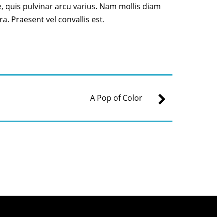
te, quis pulvinar arcu varius. Nam mollis diam
. Praesent vel convallis est.
A Pop of Color