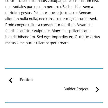
euismod, lectus id mattis volutpat, ante sem dictum nisl,
quis sodales purus enim nec arcu. Sed sodales sem a
ultricies egestas. Pellentesque ac justo arcu. Aenean
aliquam nulla nulla, nec consectetur magna cursus sed.
Proin congue tellus a consectetur faucibus. Vivamus
faucibus efficitur vulputate. Maecenas pellentesque
blandit bibendum. Sed eget imperdiet ex. Quisque varius
metus vitae purus ullamcorper ornare.
Portfolio
Builder Project